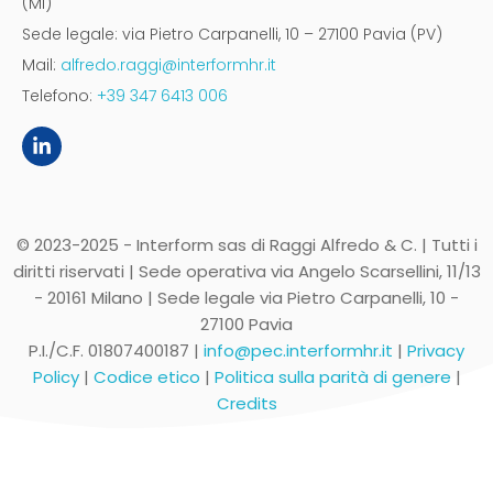
(MI)
Sede legale: via Pietro Carpanelli, 10 – 27100 Pavia (PV)
Mail:
alfredo.raggi@interformhr.it
Telefono:
+39 347 6413 006
© 2023-2025 - Interform sas di Raggi Alfredo & C. | Tutti i
diritti riservati | Sede operativa via Angelo Scarsellini, 11/13
- 20161 Milano | Sede legale via Pietro Carpanelli, 10 -
27100 Pavia
P.I./C.F. 01807400187 |
info@pec.interformhr.it
|
Privacy
Policy
|
Codice etico
|
Politica sulla parità di genere
|
Credits