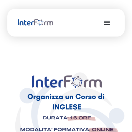
Interform HR