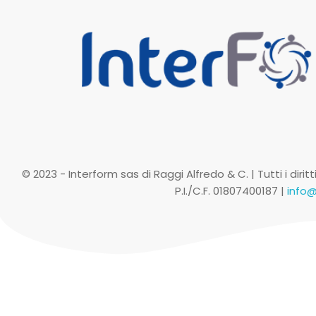
© 2023 - Interform sas di Raggi Alfredo & C. | Tutti i diritt
P.I./C.F. 01807400187 |
info@