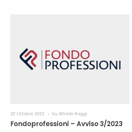
20 Ottobre 2023
by
Alfredo Raggi
Fondoprofessioni – Avviso 3/2023