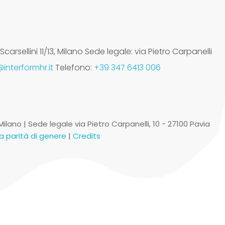
arsellini 11/13, Milano Sede legale: via Pietro Carpanelli
interformhr.it
Telefono:
+39 347 6413 006
1 Milano | Sede legale via Pietro Carpanelli, 10 - 27100 Pavia
lla parità di genere
|
Credits