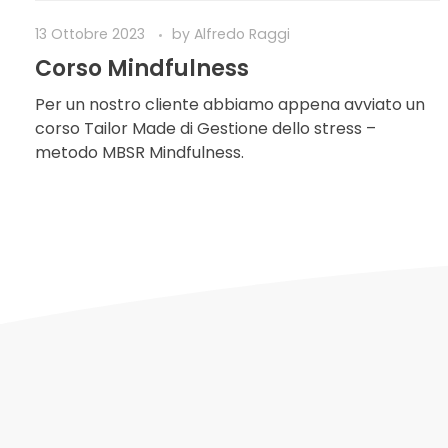
13 Ottobre 2023
by
Alfredo Raggi
Corso Mindfulness
Per un nostro cliente abbiamo appena avviato un
corso Tailor Made di Gestione dello stress –
metodo MBSR Mindfulness.